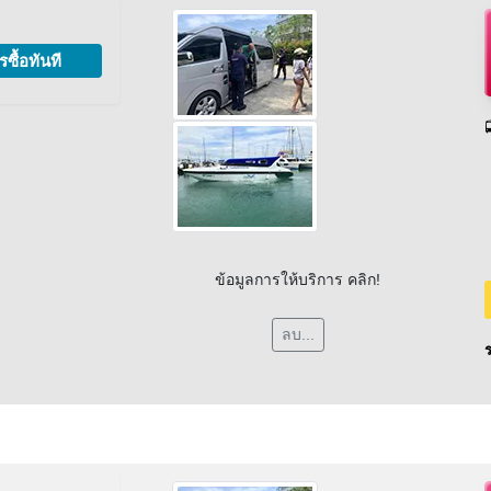
รซื้อทันที
ข้อมูลการให้บริการ คลิก!
ลบ...
ร