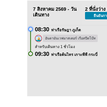
7 สิงหาคม 2569 - วัน
2 ที่นั่งว่าง
เดินทาง
ยืนยันกา
08:30
ท่าเรือรัษฎา ภูเก็ต
อันดามันเวฟมาสเตอร์ เรือสปีดโบ๊ท
สำหรับเดินทาง 1 ชั่วโมง
09:30
ท่าเรือต้นไทร เกาะพีพี กระบี่