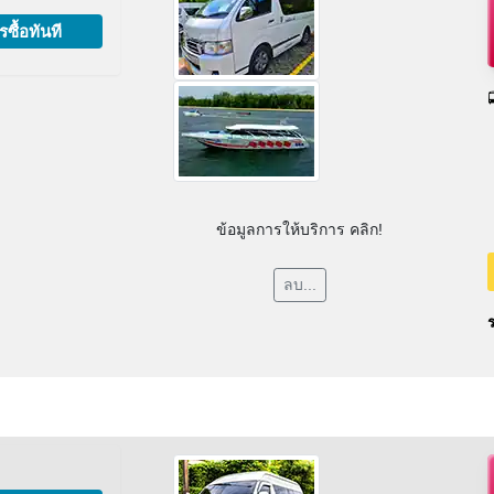
รซื้อทันที
ข้อมูลการให้บริการ คลิก!
ลบ...
ร