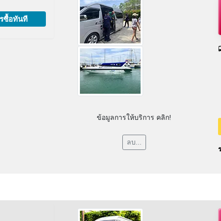
รซื้อทันที
ข้อมูลการให้บริการ คลิก!
ลบ...
ร