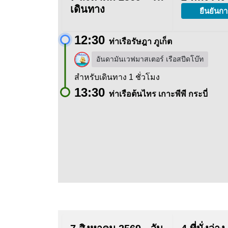
เดินทาง
ยืนยันกา
12:30
ท่าเรือรัษฎา ภูเก็ต
อันดามันเวฟมาสเตอร์ เรือสปีดโบ๊ท
สำหรับเดินทาง 1 ชั่วโมง
13:30
ท่าเรือต้นไทร เกาะพีพี กระบี่