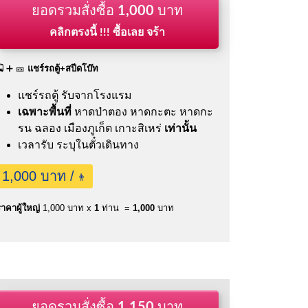
ยอดรวมสั่งซื้อ
1,000
บาท
คลิกตรงนี้ !!! ซื้อเลย จร้า
🚍 ➕ 🎫
แชร์รถตู้+สปีดโบ๊ท
แชร์รถตู้ รับจากโรงแรม
เฉพาะพื้นที่
หาดป่าตอง หาดกะตะ หาดกะ
รน ฉลอง เมืองภูเก็ต เกาะสิเหร่
เท่านั้น
เวลารับ ระบุในตั๋วเดินทาง
1,000 บาท /
👨
าคาผู้ใหญ่
1,000 บาท x
1
ท่าน =
1,000
บาท
ยอดรวมสั่งซื้อ
1,150
บาท