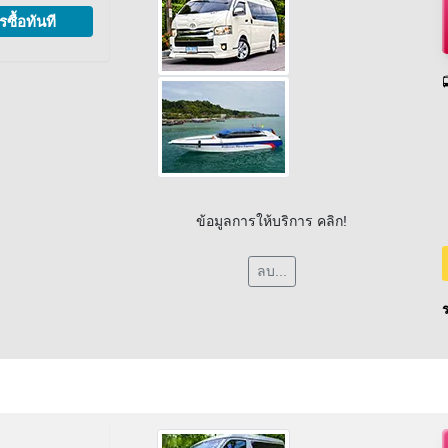
รซื้อทันที
ข้อมูลการให้บริการ คลิก!
ลบ...
ร