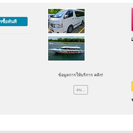
รซื้อทันที
ข้อมูลการให้บริการ คลิก!
ลบ...
ร