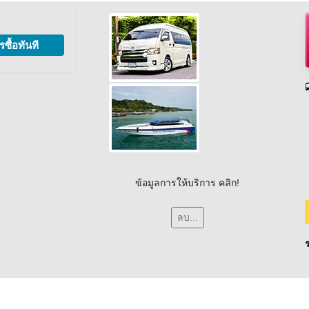
รซื้อทันที
ข้อมูลการให้บริการ คลิก!
ลบ...
ร