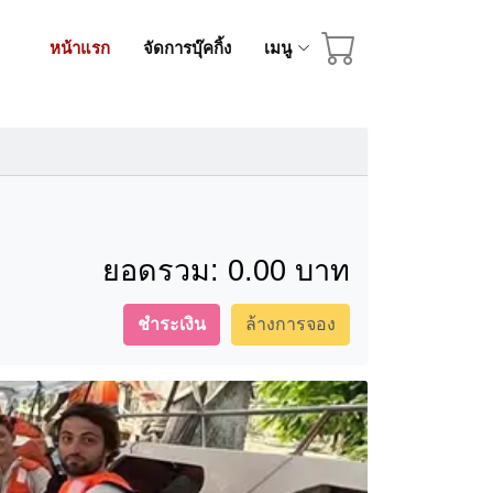
หน้าแรก
จัดการบุ๊คกิ้ง
เมนู
ยอดรวม:
0.00 บาท
ชำระเงิน
ล้างการจอง