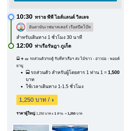
10:30
ทราย พีพี ไอส์แลนด์ วิลเลจ
อันดามันเวฟมาสเตอร์ เรือสปีดโบ๊ท
สำหรับเดินทาง 1 ชั่วโมง 30 นาที
12:00
ท่าเรือรัษฎา ภูเก็ต
🚍 ➕ 🎫 รถส่วนตัว/รถตู้ รับที่ท่าเรือฯ ส่ง ไม้ขาว - อ่าวปอ - พอยต์
ยามู
🚍 รถส่วนตัว สำหรับผู้โดยสาร 1 ท่าน
1 =
1,500
บาท
ใช้เวลาเดินทาง 1-1.5 ชั่วโมง
1,250 บาท /
👨
ราคาผู้ใหญ่
1,250 บาท x
1
ท่าน =
1,250
บาท