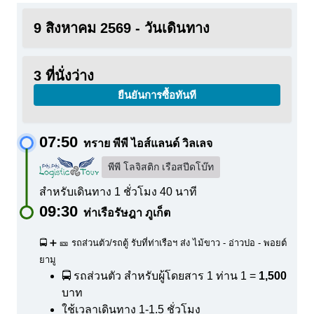
9 สิงหาคม 2569 - วันเดินทาง
3 ที่นั่งว่าง
ยืนยันการซื้อทันที
07:50
ทราย พีพี ไอส์แลนด์ วิลเลจ
พีพี โลจิสติก เรือสปีดโบ๊ท
สำหรับเดินทาง 1 ชั่วโมง 40 นาที
09:30
ท่าเรือรัษฎา ภูเก็ต
🚍 ➕ 🎫 รถส่วนตัว/รถตู้ รับที่ท่าเรือฯ ส่ง ไม้ขาว - อ่าวปอ - พอยต์
ยามู
🚍 รถส่วนตัว สำหรับผู้โดยสาร 1 ท่าน
1 =
1,500
บาท
ใช้เวลาเดินทาง 1-1.5 ชั่วโมง