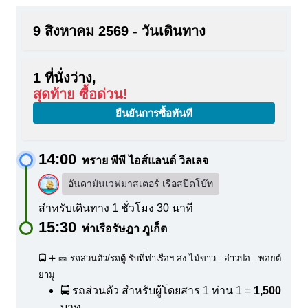
9 สิงหาคม 2569 - วันเดินทาง
1 ที่นั่งว่าง,
สุดท้าย ซื้อด่วน!
ยืนยันการซื้อทันที
14:00
ทราย พีพี ไอส์แลนด์ วิลเลจ
อันดามันเวฟมาสเตอร์ เรือสปีดโบ๊ท
สำหรับเดินทาง 1 ชั่วโมง 30 นาที
15:30
ท่าเรือรัษฎา ภูเก็ต
🚍 ➕ 🎫 รถส่วนตัว/รถตู้ รับที่ท่าเรือฯ ส่ง ไม้ขาว - อ่าวปอ - พอยต์
ยามู
🚍 รถส่วนตัว สำหรับผู้โดยสาร 1 ท่าน
1 =
1,500
บาท