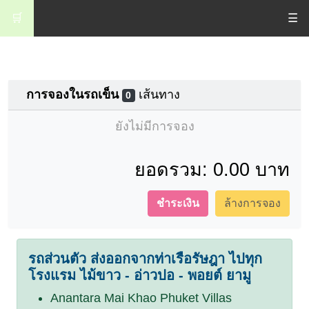
🛒
☰
การจองในรถเข็น
เส้นทาง
0
ยังไม่มีการจอง
ยอดรวม:
0.00 บาท
ชำระเงิน
ล้างการจอง
รถส่วนตัว ส่งออกจากท่าเรือรัษฎา ไปทุก
โรงแรม ไม้ขาว - อ่าวปอ - พอยต์ ยามู
Anantara Mai Khao Phuket Villas