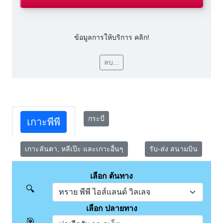
ข้อมูลการให้บริการ คลิก!
ลบ...
กระบี่
เกาะพีพี
เกาะลันตา, หลีเป๊ะ และเกาะอื่นๆ
รับ-ส่ง สนามบิน
เลือก ต้นทาง
🔍
เลือก ปลายทาง
🎯