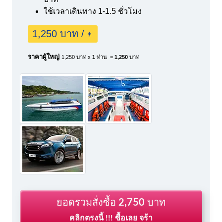
ใช้เวลาเดินทาง 1-1.5 ชั่วโมง
1,250 บาท /
👨
ราคาผู้ใหญ่
1,250 บาท x
1
ท่าน =
1,250
บาท
ยอดรวมสั่งซื้อ
2,750
บาท
คลิกตรงนี้ !!! ซื้อเลย จร้า