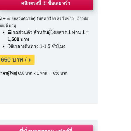
คลิกตรงนี้ !!! ซื้อเลย จร้า
 ➕ 🎫 รถส่วนตัว/รถตู้ รับที่ท่าเรือฯ ส่ง ไม้ขาว - อ่าวปอ -
พอยต์ ยามู
🚍 รถส่วนตัว สำหรับผู้โดยสาร 1 ท่าน
1 =
1,500
บาท
ใช้เวลาเดินทาง 1-1.5 ชั่วโมง
650 บาท /
👨
าคาผู้ใหญ่
650 บาท x
1
ท่าน =
650
บาท