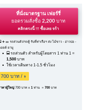
ที่นั่งมาตรฐาน เฟอร์รี่
ยอดรวมสั่งซื้อ
2,200
บาท
คลิกตรงนี้ !!! ซื้อเลย จร้า
 ➕ 🎫 รถส่วนตัว/รถตู้ รับที่ท่าเรือฯ ส่ง ไม้ขาว - อ่าวปอ -
พอยต์ ยามู
🚍 รถส่วนตัว สำหรับผู้โดยสาร 1 ท่าน
1 =
1,500
บาท
ใช้เวลาเดินทาง 1-1.5 ชั่วโมง
700 บาท /
👨
าคาผู้ใหญ่
700 บาท x
1
ท่าน =
700
บาท