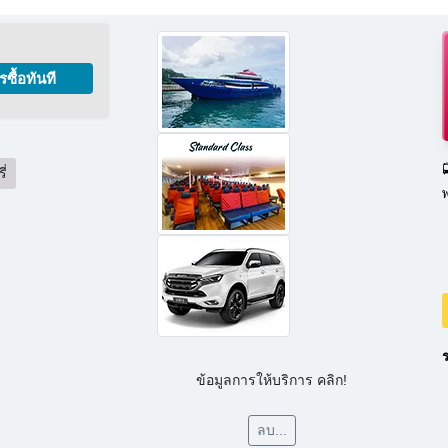
รซื้อทันที

ี่
ร
ข้อมูลการให้บริการ คลิก!
ลบ...