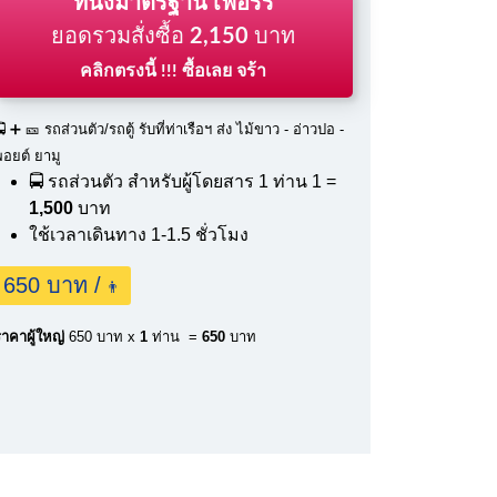
ที่นั่งมาตรฐาน เฟอร์รี่
ยอดรวมสั่งซื้อ
2,150
บาท
คลิกตรงนี้ !!! ซื้อเลย จร้า
 ➕ 🎫 รถส่วนตัว/รถตู้ รับที่ท่าเรือฯ ส่ง ไม้ขาว - อ่าวปอ -
พอยต์ ยามู
🚍 รถส่วนตัว สำหรับผู้โดยสาร 1 ท่าน
1 =
1,500
บาท
ใช้เวลาเดินทาง 1-1.5 ชั่วโมง
650 บาท /
👨
าคาผู้ใหญ่
650 บาท x
1
ท่าน =
650
บาท