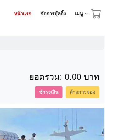
หน้าแรก
จัดการบุ๊คกิ้ง
เมนู
ยอดรวม:
0.00 บาท
ชำระเงิน
ล้างการจอง