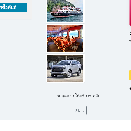
รซื้อทันที

ร
ข้อมูลการให้บริการ คลิก!
ลบ...