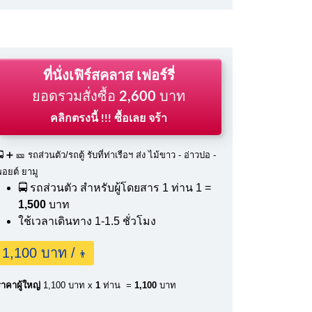
ที่นั่งเฟิร์สคลาส เฟอร์รี่
ยอดรวมสั่งซื้อ
2,600
บาท
คลิกตรงนี้ !!! ซื้อเลย จร้า
 ➕ 🎫 รถส่วนตัว/รถตู้ รับที่ท่าเรือฯ ส่ง ไม้ขาว - อ่าวปอ -
พอยต์ ยามู
🚍 รถส่วนตัว สำหรับผู้โดยสาร 1 ท่าน
1 =
1,500
บาท
ใช้เวลาเดินทาง 1-1.5 ชั่วโมง
1,100 บาท /
👨
าคาผู้ใหญ่
1,100 บาท x
1
ท่าน =
1,100
บาท