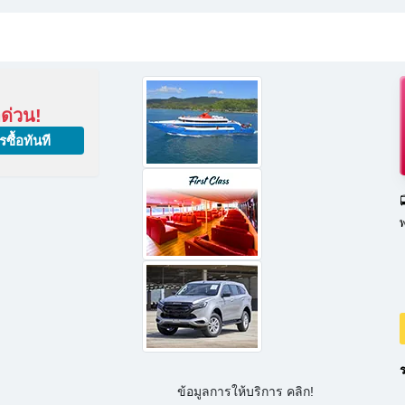
อด่วน!
รซื้อทันที

ร
ข้อมูลการให้บริการ คลิก!