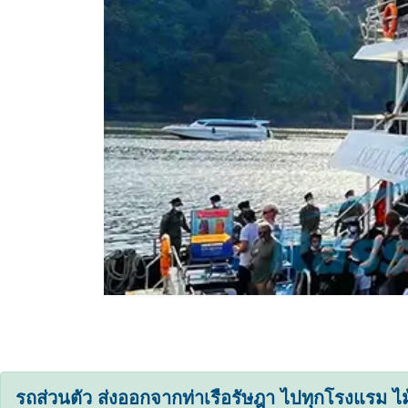
รถส่วนตัว ส่งออกจากท่าเรือรัษฎา ไปทุกโรงแรม ไม