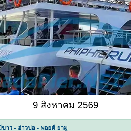
9 สิงหาคม 2569
้ขาว - อ่าวปอ - พอยต์ ยามู