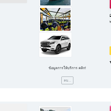

ร
ข้อมูลการให้บริการ คลิก!
ลบ...