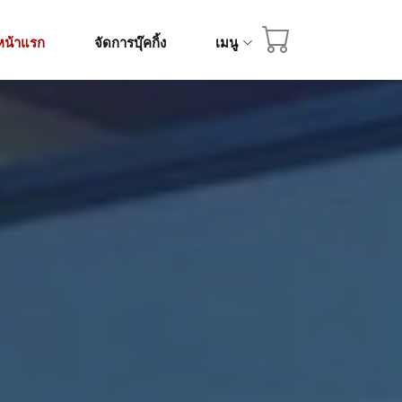
หน้าแรก
จัดการบุ๊คกิ้ง
เมนู